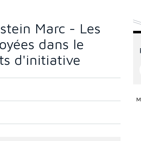
tein Marc - Les
oyées dans le
s d'initiative
Mi