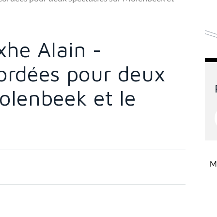
xhe Alain -
ordées pour deux
olenbeek et le
Mi