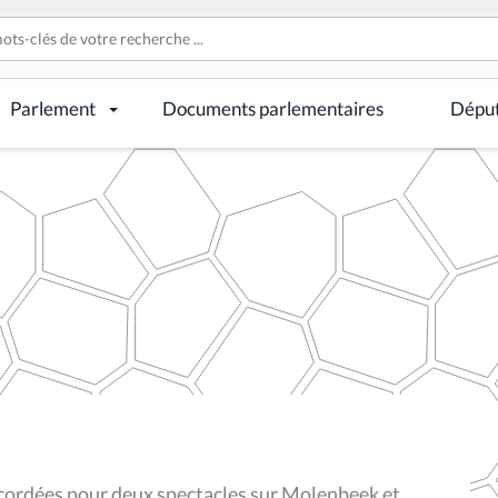
Parlement
Documents parlementaires
Dépu
cordées pour deux spectacles sur Molenbeek et