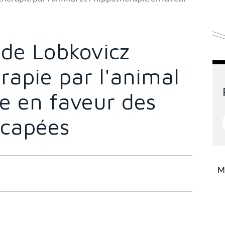
 de Lobkovicz
rapie par l'animal
ie en faveur des
icapées
Mi