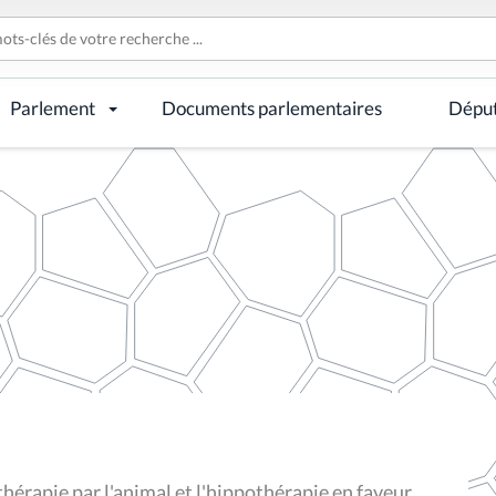
Parlement
Documents parlementaires
Dépu
hérapie par l'animal et l'hippothérapie en faveur