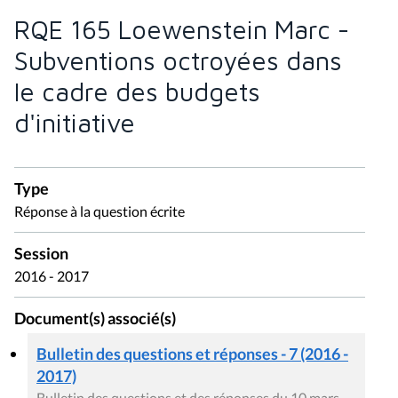
RQE 165 Loewenstein Marc -
Subventions octroyées dans
le cadre des budgets
d'initiative
Type
Réponse à la question écrite
Session
2016 - 2017
Document(s) associé(s)
Bulletin des questions et réponses - 7 (2016 -
2017)
Bulletin des questions et des réponses du 10 mars