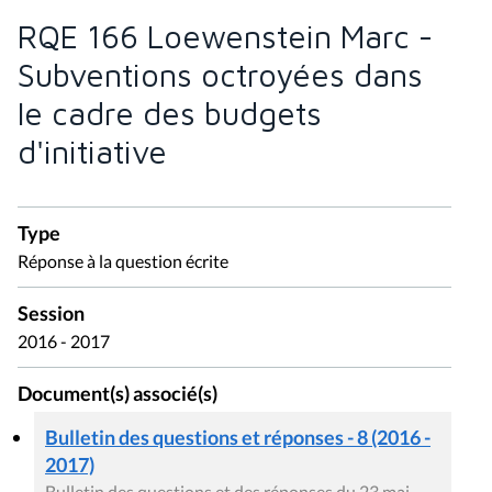
RQE 166 Loewenstein Marc -
Subventions octroyées dans
le cadre des budgets
d'initiative
Type
Réponse à la question écrite
Session
2016 - 2017
Document(s) associé(s)
Bulletin des questions et réponses - 8 (2016 -
2017)
Bulletin des questions et des réponses du 23 mai