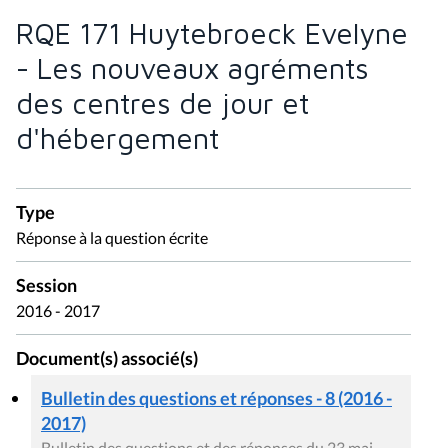
RQE 171 Huytebroeck Evelyne
- Les nouveaux agréments
des centres de jour et
d'hébergement
Type
Réponse à la question écrite
Session
2016 - 2017
Document(s) associé(s)
Bulletin des questions et réponses - 8 (2016 -
2017)
Bulletin des questions et des réponses du 23 mai