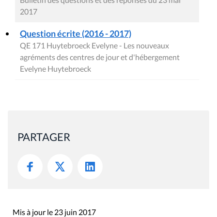
2017
Question écrite (2016 - 2017)
QE 171 Huytebroeck Evelyne - Les nouveaux
agréments des centres de jour et d'hébergement
Evelyne Huytebroeck
PARTAGER
Mis à jour le 23 juin 2017