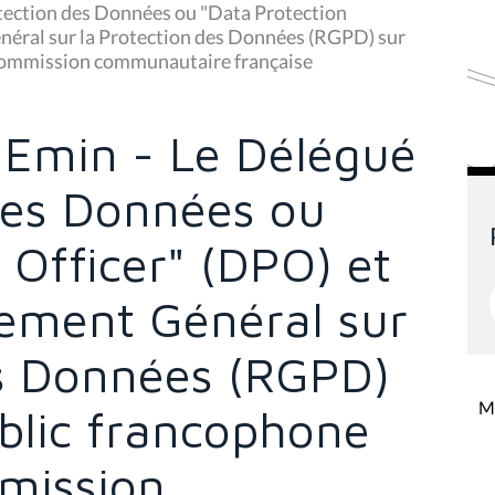
tection des Données ou "Data Protection
énéral sur la Protection des Données (RGPD) sur
- Commission communautaire française
Emin - Le Délégué
 des Données ou
 Officer" (DPO) et
lement Général sur
es Données (RGPD)
Mi
ublic francophone
mmission