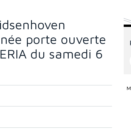
idsenhoven
rnée porte ouverte
ERIA du samedi 6
Mi