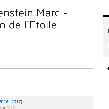
nstein Marc -
n de l'Etoile
Mi
2016 - 2017)
août 2017