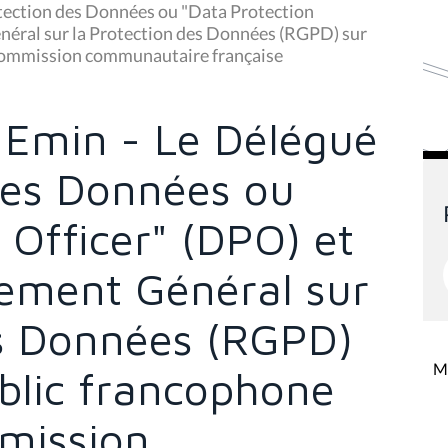
tection des Données ou "Data Protection
énéral sur la Protection des Données (RGPD) sur
- Commission communautaire française
 Emin - Le Délégué
 des Données ou
 Officer" (DPO) et
lement Général sur
es Données (RGPD)
Mi
ublic francophone
mmission