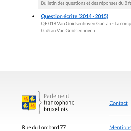
Bulletin des questions et des réponses du 8 f
Question écrite (2014 - 2015)
QE 018 Van Goidsenhoven Gaëtan - La compos
Gaëtan Van Goidsenhoven
Contact
Mentions
Rue du Lombard 77