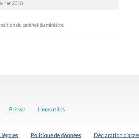
évrier 2018
ition du cabinet du ministre
Presse
Liens utiles
 légales
Politique de données
Déclaration d'acces