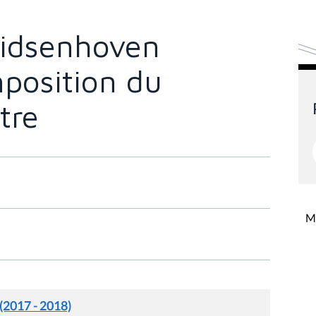
idsenhoven
position du
tre
Mi
 (2017 - 2018)