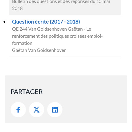
Bulletin des questions et des réponses du 15 mai
2018
Question écrite (2017 - 2018)
QE 244 Van Goidsenhoven Gaëtan - Le
renforcement des politiques croisées emploi-
formation
Gaëtan Van Goidsenhoven
PARTAGER