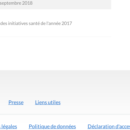
8 septembre 2018
es initiatives santé de l'année 2017
Presse
Liens utiles
 légales
Politique de données
Déclaration d'acces