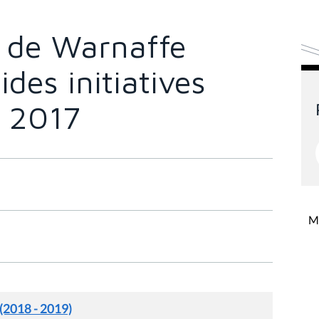
 de Warnaffe
des initiatives
e 2017
Mi
 (2018 - 2019)