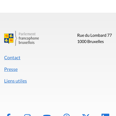
Rue du Lombard 77
1000 Bruxelles
Contact
Presse
Liens utiles