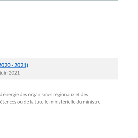
2020 - 2021)
 juin 2021
’énergie des organismes régionaux et des
ences ou de la tutelle ministérielle du ministre