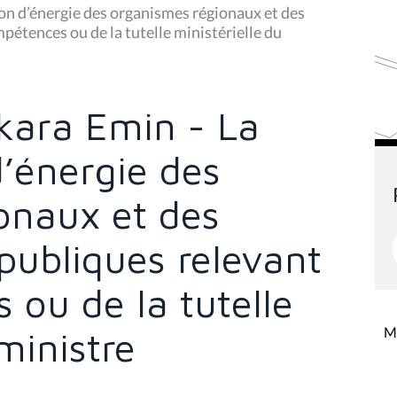
n d’énergie des organismes régionaux et des
pétences ou de la tutelle ministérielle du
kara Emin - La
’énergie des
onaux et des
publiques relevant
ou de la tutelle
Mi
ministre