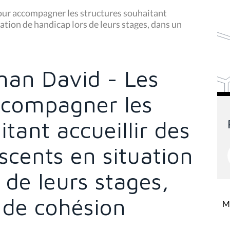
ur accompagner les structures souhaitant
uation de handicap lors de leurs stages, dans un
an David - Les
ccompagner les
tant accueillir des
scents en situation
 de leurs stages,
 de cohésion
Mi