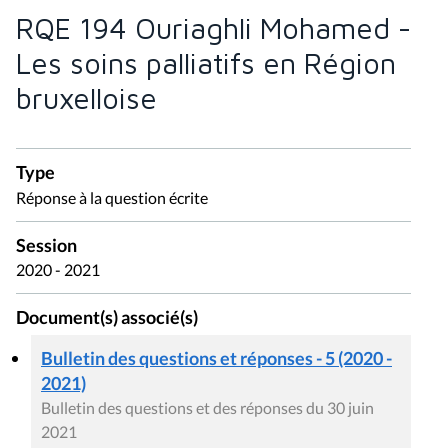
RQE 194 Ouriaghli Mohamed -
Les soins palliatifs en Région
bruxelloise
Type
Réponse à la question écrite
Session
2020 - 2021
Document(s) associé(s)
Bulletin des questions et réponses - 5 (2020 -
2021)
Bulletin des questions et des réponses du 30 juin
2021