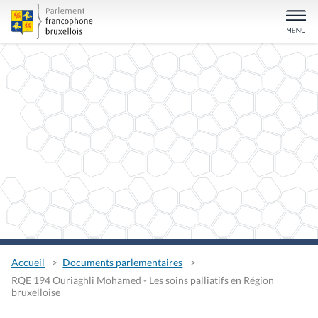
Accueil
Documents parlementaires
RQE 194 Ouriaghli Mohamed - Les soins palliatifs en Région
bruxelloise