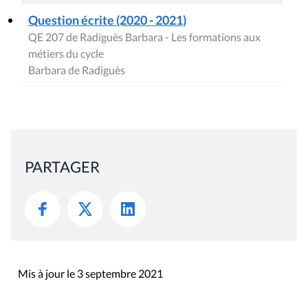
Question écrite (2020 - 2021)
QE 207 de Radiguès Barbara - Les formations aux
métiers du cycle
Barbara de Radiguès
PARTAGER
Mis à jour le 3 septembre 2021