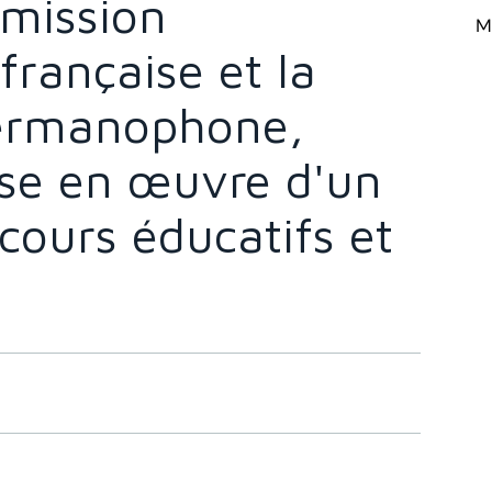
mmission
Mi
rançaise et la
rmanophone,
ise en œuvre d'un
cours éducatifs et