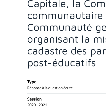
Capitale, la Co
communautaire f
Communauté ge
organisant la m
cadastre des par
post-éducatifs
Type
Réponse à la question écrite
Session
2020 - 2021