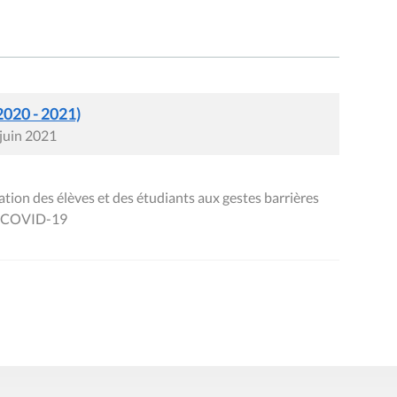
2020 - 2021)
 juin 2021
tion des élèves et des étudiants aux gestes barrières
la COVID-19