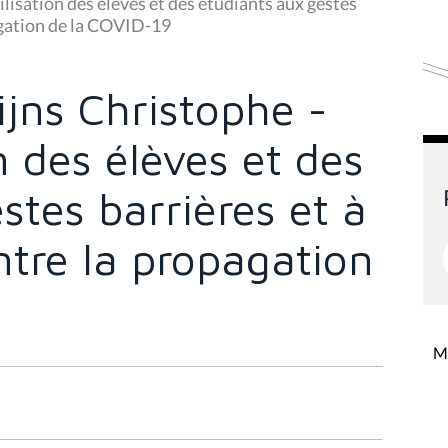
lisation des élèves et des étudiants aux gestes
pagation de la COVID-19
jns Christophe -
n des élèves et des
stes barrières et à
ntre la propagation
Mi