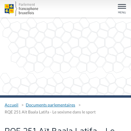
Accueil
Documents parlementaires
RQE 251 Aït Baala Latifa - Le sexisme dans le sport
RQE 251 Aït Baala Latifa - Le