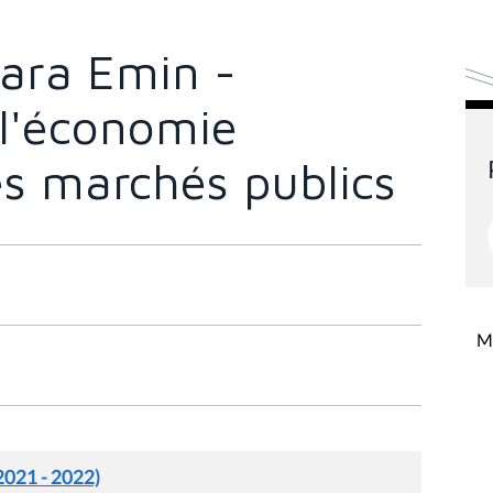
ara Emin -
 l'économie
les marchés publics
Mi
2021 - 2022)