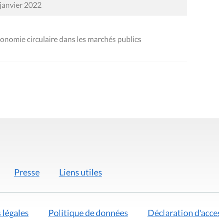
 janvier 2022
conomie circulaire dans les marchés publics
Presse
Liens utiles
 légales
Politique de données
Déclaration d'acces