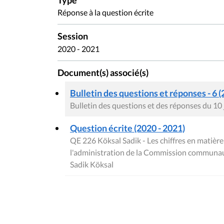
Type
Réponse à la question écrite
Session
2020 - 2021
Document(s) associé(s)
Bulletin des questions et réponses - 6 (
Bulletin des questions et des réponses du 10
Question écrite (2020 - 2021)
QE 226 Köksal Sadik - Les chiffres en matièr
l'administration de la Commission communau
Sadik Köksal