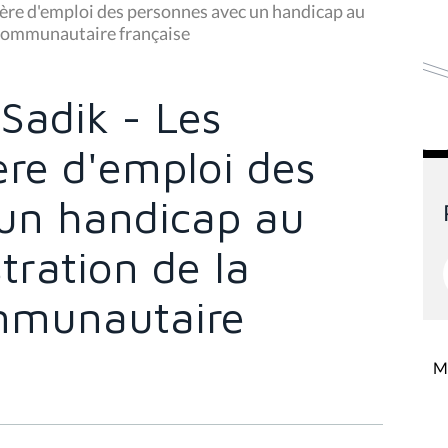
ière d'emploi des personnes avec un handicap au
 communautaire française
Sadik - Les
ère d'emploi des
un handicap au
tration de la
mmunautaire
Mi