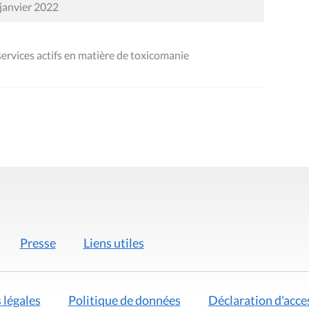
 janvier 2022
services actifs en matière de toxicomanie
Presse
Liens utiles
 légales
Politique de données
Déclaration d'acces