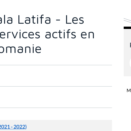
a Latifa - Les
rvices actifs en
comanie
Mi
2021 - 2022)