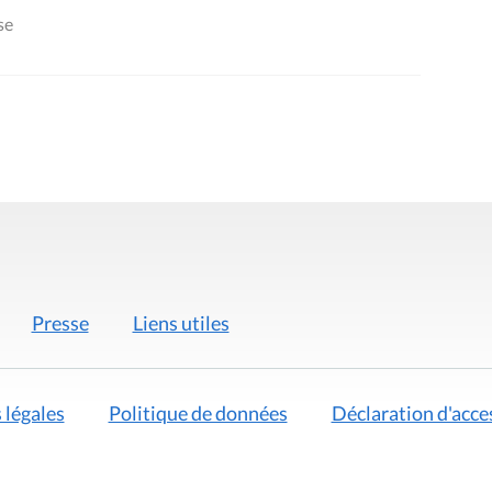
se
Presse
Liens utiles
 légales
Politique de données
Déclaration d'acces