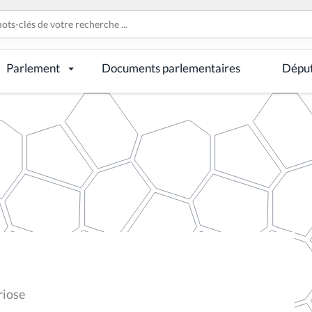
Parlement
Documents parlementaires
Dépu
riose