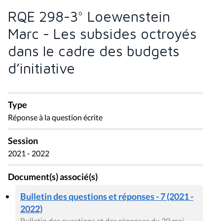
RQE 298-3° Loewenstein
Marc - Les subsides octroyés
dans le cadre des budgets
d’initiative
Type
Réponse à la question écrite
Session
2021 - 2022
Document(s) associé(s)
Bulletin des questions et réponses - 7 (2021 -
2022)
Bulletin des questions et des réponses du 30 mai