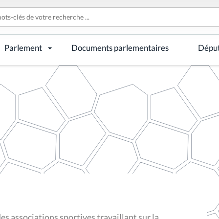
Parlement
Documents parlementaires
Dépu
 associations sportives travaillant sur la