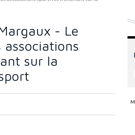
Margaux - Le
 associations
lant sur la
sport
Mi