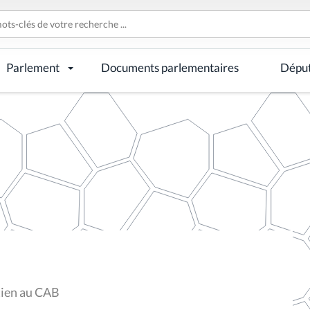
Parlement
Documents parlementaires
Dépu
tien au CAB