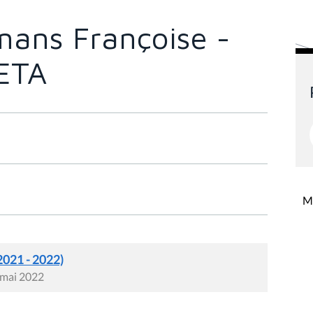
ans Françoise -
 ETA
Mi
2021 - 2022)
 mai 2022