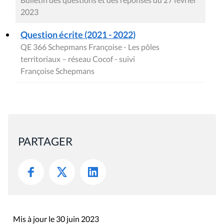
2023
Question écrite (2021 - 2022)
QE 366 Schepmans Françoise - Les pôles
territoriaux – réseau Cocof - suivi
Françoise Schepmans
PARTAGER
Mis à jour le 30 juin 2023