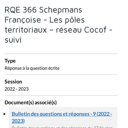
RQE 366 Schepmans
Françoise - Les pôles
territoriaux – réseau Cocof -
suivi
Type
Réponse à la question écrite
Session
2022 - 2023
Document(s) associé(s)
Bulletin des questions et réponses - 9 (2022 -
2023)
Bulletin des questions et des réponses du 27 février