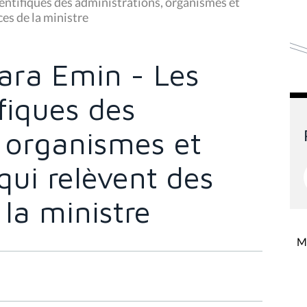
entifiques des administrations, organismes et
es de la ministre
ara Emin - Les
fiques des
, organismes et
qui relèvent des
la ministre
Mi