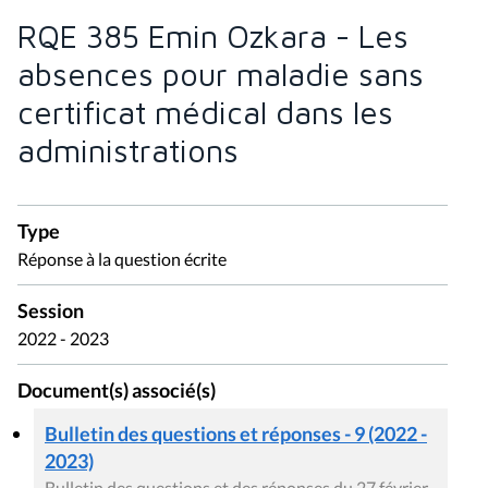
RQE 385 Emin Ozkara - Les
absences pour maladie sans
certificat médical dans les
administrations
Type
Réponse à la question écrite
Session
2022 - 2023
Document(s) associé(s)
Bulletin des questions et réponses - 9 (2022 -
2023)
Bulletin des questions et des réponses du 27 février