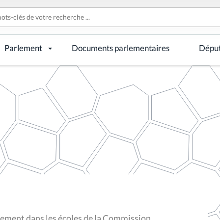
Parlement
Documents parlementaires
Dépu
ement dans les écoles de la Commission