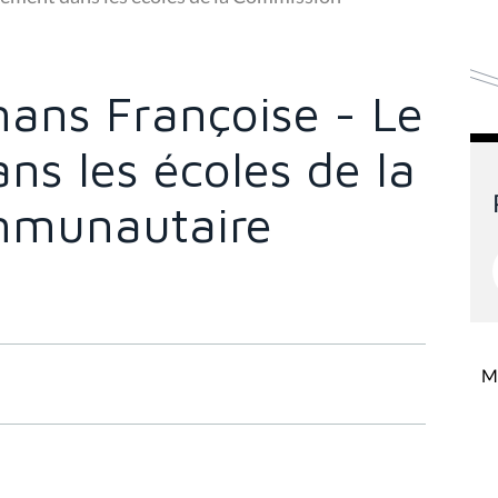
ans Françoise - Le
s les écoles de la
mmunautaire
Mi