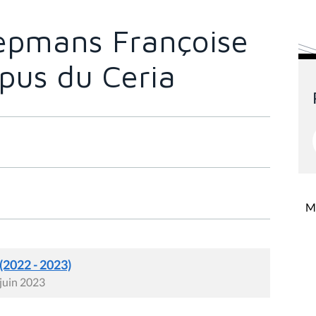
epmans Françoise
mpus du Ceria
Mi
 (2022 - 2023)
 juin 2023