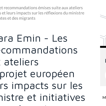
et recommandations émises suite aux ateliers
et leurs impacts sur les réflexions du ministre
antes et des migrants
ra Emin - Les
recommandations
 ateliers
projet européen
urs impacts sur les
istre et initiatives
Mi