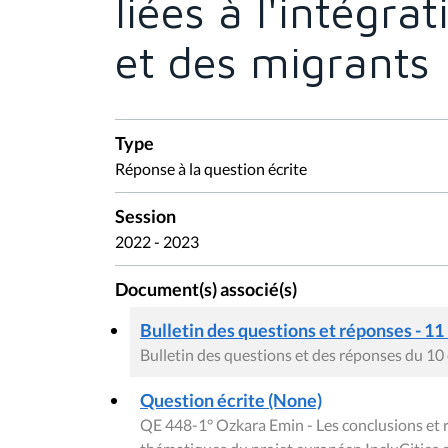
liées à l'intégra
et des migrants
Type
Réponse à la question écrite
Session
2022 - 2023
Document(s) associé(s)
Bulletin des questions et réponses - 11
Bulletin des questions et des réponses du 1
Question écrite (None)
QE 448-1° Ozkara Emin - Les conclusions et 