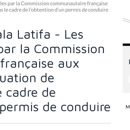
oyées par la Commission communautaire française
s le cadre de l’obtention d’un permis de conduire
a Latifa - Les
 par la Commission
française aux
tuation de
e cadre de
 permis de conduire
Mi