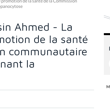
 promotion de la santé de la Commission
répanocytose
in Ahmed - La
motion de la santé
on communautaire
nant la
Mi