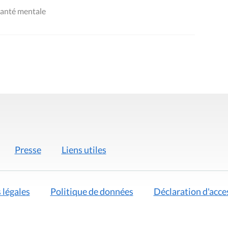
 santé mentale
Presse
Liens utiles
 légales
Politique de données
Déclaration d'acces