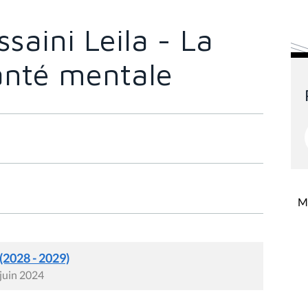
aini Leila - La
anté mentale
Mi
 (2028 - 2029)
 juin 2024