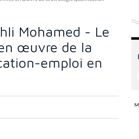
hli Mohamed - Le
 en œuvre de la
ication-emploi en
Mi