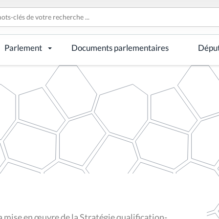
Parlement
Documents parlementaires
Dépu
 mise en œuvre de la Stratégie qualification-