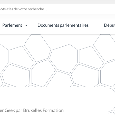
Parlement
Documents parlementaires
Dépu
lenGeek par Bruxelles Formation