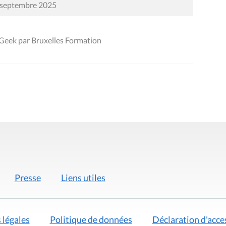
0 septembre 2025
nGeek par Bruxelles Formation
Presse
Liens utiles
 légales
Politique de données
Déclaration d'acces