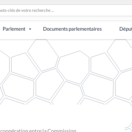
Parlement
Documents parlementaires
Dépu
a coopération entre la Commission