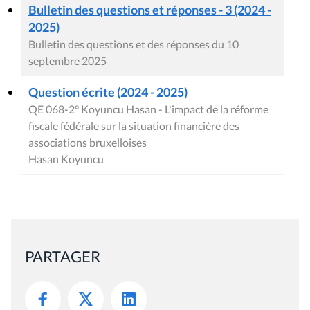
Bulletin des questions et réponses - 3 (2024 -
2025)
Bulletin des questions et des réponses du 10
septembre 2025
Question écrite (2024 - 2025)
QE 068-2° Koyuncu Hasan - L'impact de la réforme
fiscale fédérale sur la situation financière des
associations bruxelloises
Hasan Koyuncu
PARTAGER