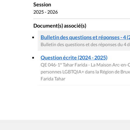
Session
2025 - 2026
Document(s) associé(s)
Bulletin des questions et réponses - 4 (
Bulletin des questions et des réponses du 4
Question écrite (2024 - 2025)
QE 046-1° Tahar Farida - La Maison Arc-en-Cie
personnes LGBTQIA+ dans la Région de Bruxe
Farida Tahar