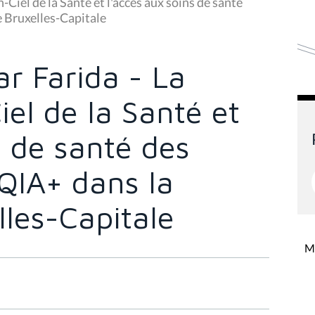
Ciel de la Santé et l'accès aux soins de santé
 Bruxelles-Capitale
r Farida - La
el de la Santé et
s de santé des
QIA+ dans la
les-Capitale
Mi