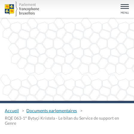
Accueil
Documents parlementaires
RQE 063-1° Bytyçi Kristela - Le bilan du Service de support en
Genre