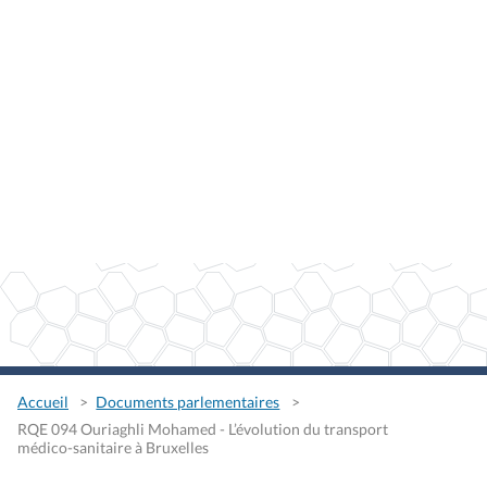
Accueil
Documents parlementaires
RQE 094 Ouriaghli Mohamed - L’évolution du transport
médico-sanitaire à Bruxelles
RQE 094 Ouriaghli Mohamed