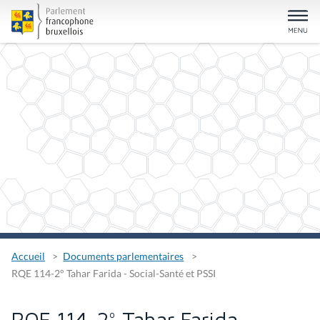
Accueil
Documents parlementaires
RQE 114-2° Tahar Farida - Social-Santé et PSSI
RQE 114-2° Tahar Farida -