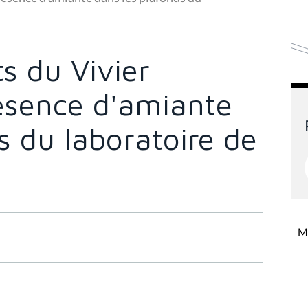
s du Vivier
résence d'amiante
s du laboratoire de
Mi