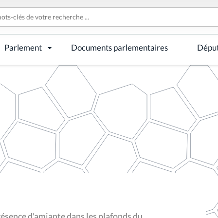
Parlement
Documents parlementaires
Dépu
résence d'amiante dans les plafonds du