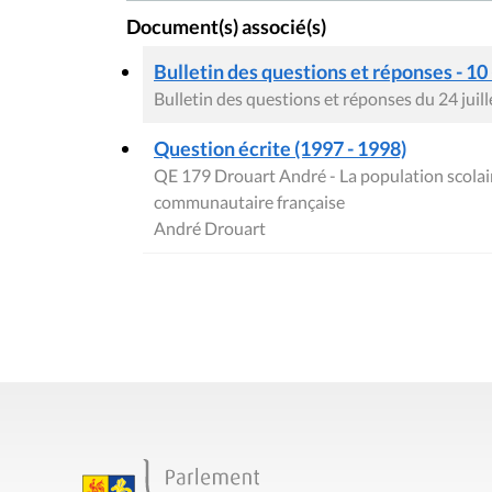
Bulletin des questions et réponses du 24 juil
Question écrite (1997 - 1998)
QE 179 Drouart André - La population scolai
communautaire française
André Drouart
Contact