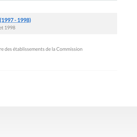
let 1998
re des établissements de la Commission
Presse
Liens utiles