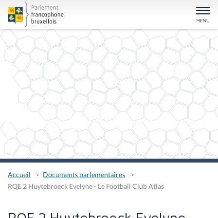
Accueil
Documents parlementaires
RQE 2 Huytebroeck Evelyne - Le Football Club Atlas
RQE 2 Huytebroeck Evelyne -