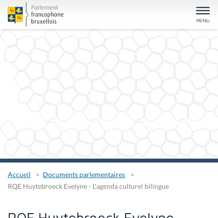
Accueil
Documents parlementaires
RQE Huytebroeck Evelyne - L'agenda culturel bilingue
RQE Huytebroeck Evelyne -